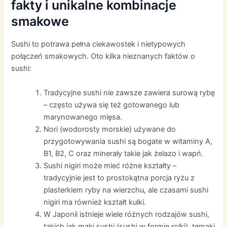
fakty i unikalne kombinacje
smakowe
Sushi to potrawa pełna ciekawostek i nietypowych
połączeń smakowych. Oto kilka nieznanych faktów o
sushi:
Tradycyjne sushi nie zawsze zawiera surową rybę
– często używa się też gotowanego lub
marynowanego mięsa.
Nori (wodorosty morskie) używane do
przygotowywania sushi są bogate w witaminy A,
B1, B2, C oraz minerały takie jak żelazo i wapń.
Sushi nigiri może mieć różne kształty –
tradycyjnie jest to prostokątna porcja ryżu z
plasterkiem ryby na wierzchu, ale czasami sushi
nigiri ma również kształt kulki.
W Japonii istnieje wiele różnych rodzajów sushi,
takich jak maki sushi (sushi w formie rolki), temaki