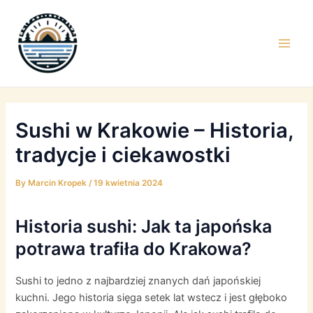
Skip
to
content
Main
Men
Sushi w Krakowie – Historia,
tradycje i ciekawostki
By
Marcin Kropek
/
19 kwietnia 2024
Historia sushi: Jak ta japońska
potrawa trafiła do Krakowa?
Sushi to jedno z najbardziej znanych dań japońskiej
kuchni. Jego historia sięga setek lat wstecz i jest głęboko