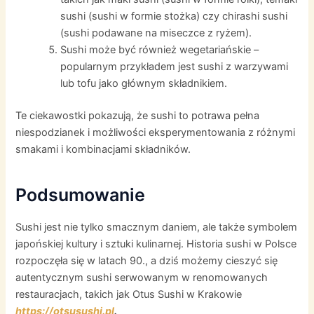
sushi (sushi w formie stożka) czy chirashi sushi
(sushi podawane na miseczce z ryżem).
Sushi może być również wegetariańskie –
popularnym przykładem jest sushi z warzywami
lub tofu jako głównym składnikiem.
Te ciekawostki pokazują, że sushi to potrawa pełna
niespodzianek i możliwości eksperymentowania z różnymi
smakami i kombinacjami składników.
Podsumowanie
Sushi jest nie tylko smacznym daniem, ale także symbolem
japońskiej kultury i sztuki kulinarnej. Historia sushi w Polsce
rozpoczęła się w latach 90., a dziś możemy cieszyć się
autentycznym sushi serwowanym w renomowanych
restauracjach, takich jak Otus Sushi w Krakowie
https://otsusushi.pl
.