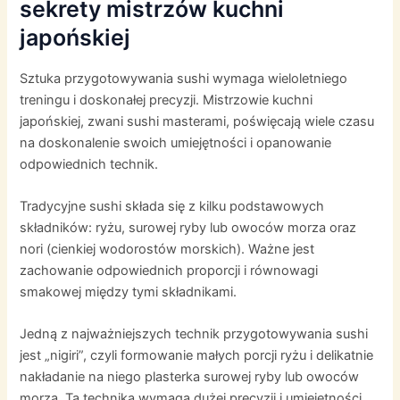
sekrety mistrzów kuchni
japońskiej
Sztuka przygotowywania sushi wymaga wieloletniego
treningu i doskonałej precyzji. Mistrzowie kuchni
japońskiej, zwani sushi masterami, poświęcają wiele czasu
na doskonalenie swoich umiejętności i opanowanie
odpowiednich technik.
Tradycyjne sushi składa się z kilku podstawowych
składników: ryżu, surowej ryby lub owoców morza oraz
nori (cienkiej wodorostów morskich). Ważne jest
zachowanie odpowiednich proporcji i równowagi
smakowej między tymi składnikami.
Jedną z najważniejszych technik przygotowywania sushi
jest „nigiri”, czyli formowanie małych porcji ryżu i delikatnie
nakładanie na niego plasterka surowej ryby lub owoców
morza. Ta technika wymaga dużej precyzji i umiejętności,