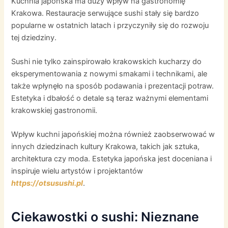
Kuchnia japońska ma duży wpływ na gastronomię
Krakowa. Restauracje serwujące sushi stały się bardzo
popularne w ostatnich latach i przyczyniły się do rozwoju
tej dziedziny.
Sushi nie tylko zainspirowało krakowskich kucharzy do
eksperymentowania z nowymi smakami i technikami, ale
także wpłynęło na sposób podawania i prezentacji potraw.
Estetyka i dbałość o detale są teraz ważnymi elementami
krakowskiej gastronomii.
Wpływ kuchni japońskiej można również zaobserwować w
innych dziedzinach kultury Krakowa, takich jak sztuka,
architektura czy moda. Estetyka japońska jest doceniana i
inspiruje wielu artystów i projektantów
https://otsusushi.pl
.
Ciekawostki o sushi: Nieznane