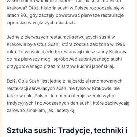
zakorzeniona w kulturze Japonii. Ale jak sushi trafiło do
Krakowa? Otóż, historia sushi w Polsce rozpoczęła się w
latach 90., gdy zaczęły powstawać pierwsze restauracje
japońskie w większych miastach.
Jedną z pierwszych restauracji serwujących sushi w
Krakowie była Otus Sushi, która została założona w 1996
roku. To właśnie dzięki tej restauracji mieszkańcy Krakowa
po raz pierwszy mogli spróbować autentycznego sushi
przygotowanego przez mistrzów kuchni japońskiej.
Dziś, Otus Sushi jest jedną z najbardziej renomowanych
restauracji serwujących sushi nie tylko w Krakowie, ale
także w całej Polsce. Ich menu oferuje szeroki wybór
tradycyjnych i nowoczesnych dań sushi, które zachwycają
zarówno smakiem, jak i estetyką.
Sztuka sushi: Tradycje, techniki i