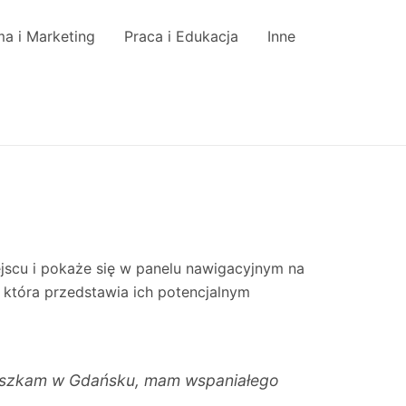
a i Marketing
Praca i Edukacja
Inne
ejscu i pokaże się w panelu nawigacyjnym na
, która przedstawia ich potencjalnym
Mieszkam w Gdańsku, mam wspaniałego