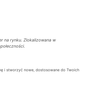
ter na rynku. Zlokalizowana w
społeczności.
onę i stworzyć nowe, dostosowane do Twoich