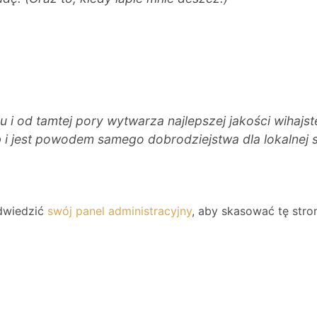
 i od tamtej pory wytwarza najlepszej jakości wihajs
i jest powodem samego dobrodziejstwa dla lokalnej 
dwiedzić
swój panel administracyjny
, aby skasować tę str