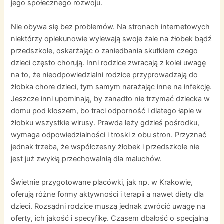
jego społecznego rozwoju.
Nie obywa się bez problemów. Na stronach internetowych
niektórzy opiekunowie wylewają swoje żale na żłobek bądź
przedszkole, oskarżając o zaniedbania skutkiem czego
dzieci często chorują. Inni rodzice zwracają z kolei uwagę
na to, że nieodpowiedzialni rodzice przyprowadzają do
żłobka chore dzieci, tym samym narażając inne na infekcję.
Jeszcze inni upominają, by zanadto nie trzymać dziecka w
domu pod kloszem, bo traci odporność i dlatego łapie w
żłobku wszystkie wirusy. Prawda leży gdzieś pośrodku,
wymaga odpowiedzialności i troski z obu stron. Przyznać
jednak trzeba, że współczesny żłobek i przedszkole nie
jest już zwykłą przechowalnią dla maluchów.
Świetnie przygotowane placówki, jak np. w Krakowie,
oferują różne formy aktywności i terapii a nawet diety dla
dzieci. Rozsądni rodzice muszą jednak zwrócić uwagę na
oferty, ich jakość i specyfikę. Czasem dbałość o specjalną