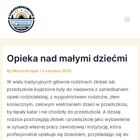
Skip
to
content
Main
Men
Opieka nad małymi dziećmi
By
Marcin Kropek
/
3 czerwca 2024
W wielu tradycyjnych głównie rodzinach żłobek lub
przedszkole kojarzone były do niedawna z zaniedbaniem
opieki rodzicielskiej, z wygodnictwem rodziców, złem
koniecznym, celowym wietrzeniem dzieci w przedszkolu,
by łapały katar i nie chodziły do przedszkola. A dzisiaj
rodzice postrzegają żłobek i przedszkole jako wybawienie
w sytuacji własnej pracy zawodowej i instytucję, która
profesjonalnie opiekuje się dzieckiem, przykładając się do