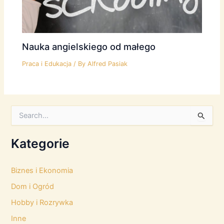
Nauka angielskiego od małego
Praca i Edukacja
/ By
Alfred Pasiak
S
e
a
r
Kategorie
c
h
f
Biznes i Ekonomia
o
Dom i Ogród
r
:
Hobby i Rozrywka
Inne