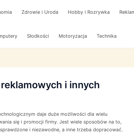
nomia
Zdrowie i Uroda
Hobby i Rozrywka
Reklam
omputery
Słodkości
Motoryzacja
Technika
reklamowych i innych
chnologicznym daje duże możliwości dla wielu
nia się i promocji firmy. Jest wiele sposobów na to,
ą sprawdzone i niezawodne, a inne trzeba dopracować.