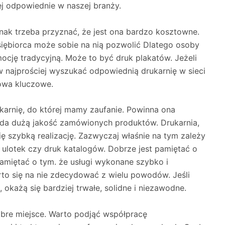
ej odpowiednie w naszej branży.
dnak trzeba przyznać, że jest ona bardzo kosztowne.
siębiorca może sobie na nią pozwolić Dlatego osoby
omocję tradycyjną. Może to być druk plakatów. Jeżeli
ów najprościej wyszukać odpowiednią drukarnię w sieci
łowa kluczowe.
karnię, do której mamy zaufanie. Powinna ona
da dużą jakość zamówionych produktów. Drukarnia,
ę szybką realizację. Zazwyczaj właśnie na tym zależy
k ulotek czy druk katalogów. Dobrze jest pamiętać o
amiętać o tym. że usługi wykonane szybko i
to się na nie zdecydować z wielu powodów. Jeśli
okażą się bardziej trwałe, solidne i niezawodne.
obre miejsce. Warto podjąć współpracę