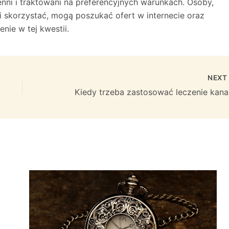
enni i traktowani na preferencyjnych warunkach. Osoby,
rni skorzystać, mogą poszukać ofert w internecie oraz
ie w tej kwestii.
NEX
Kie