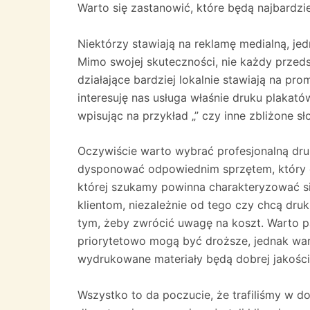
Warto się zastanowić, które będą najbardzi
Niektórzy stawiają na reklamę medialną, je
Mimo swojej skuteczności, nie każdy przed
działające bardziej lokalnie stawiają na pr
interesuję nas usługa właśnie druku plakat
wpisując na przykład „” czy inne zbliżone s
Oczywiście warto wybrać profesjonalną dru
dysponować odpowiednim sprzętem, który 
której szukamy powinna charakteryzować si
klientom, niezależnie od tego czy chcą dru
tym, żeby zwrócić uwagę na koszt. Warto p
priorytetowo mogą być droższe, jednak war
wydrukowane materiały będą dobrej jakości, 
Wszystko to da poczucie, że trafiliśmy w d