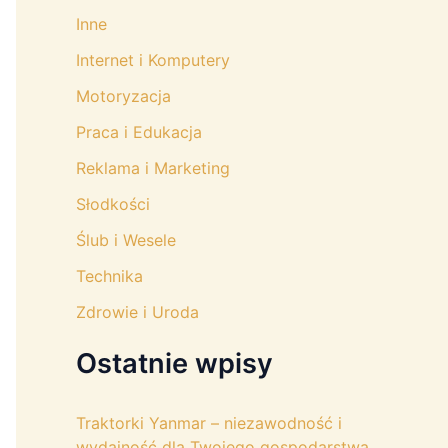
Inne
Internet i Komputery
Motoryzacja
Praca i Edukacja
Reklama i Marketing
Słodkości
Ślub i Wesele
Technika
Zdrowie i Uroda
Ostatnie wpisy
Traktorki Yanmar – niezawodność i
wydajność dla Twojego gospodarstwa