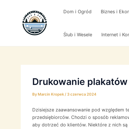
Skip
to
Dom i Ogród
Biznes i Eko
content
Ślub i Wesele
Internet i K
Drukowanie plakatów 
By
Marcin Kropek
/
3 czerwca 2024
Dzisiejsze zaawansowanie pod względem te
przedsiębiorców. Chodzi o sposób reklamowa
aby dotrzeć do klientów. Niektóre z nich s