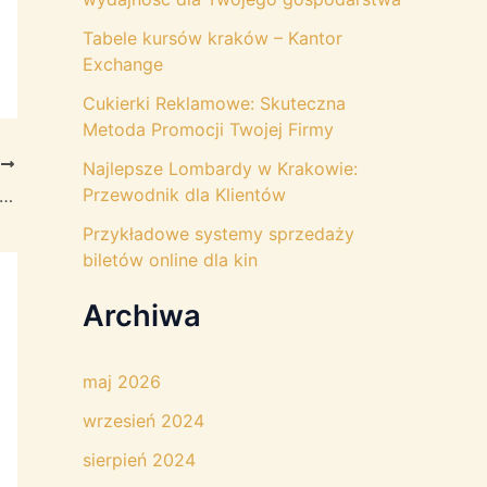
Tabele kursów kraków – Kantor
Exchange
Cukierki Reklamowe: Skuteczna
Metoda Promocji Twojej Firmy
T
Najlepsze Lombardy w Krakowie:
Przewodnik dla Klientów
dy trzeba zastosować leczenie kanałowe?
Przykładowe systemy sprzedaży
biletów online dla kin
Archiwa
maj 2026
wrzesień 2024
sierpień 2024